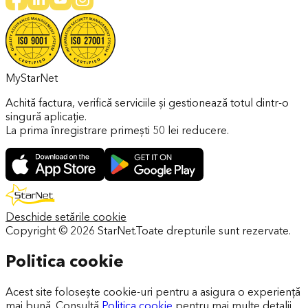
MyStarNet
Achită factura, verifică serviciile și gestionează totul dintr-o
singură aplicație.
La prima înregistrare primești 50 lei reducere.
Deschide setările cookie
Copyright ©
2026
StarNet.
Toate drepturile sunt rezervate.
Politica cookie
Acest site folosește cookie-uri pentru a asigura o experiență
mai bună. Consultă
Politica cookie
pentru mai multe detalii.