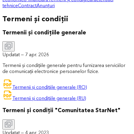
tehnice
Contract
Anunțuri
Termeni și condiții
Termenii și condițiile generale
Updatat —
7 apr. 2026
Termenii și condițiile generale pentru furnizarea serviciilor
de comunicații electronice persoanelor fizice.
Termenii și condițiile generale (RO)
Termenii și condițiile generale (RU)
Termeni și condiții "Comunitatea StarNet"
Updatat —
4 apr. 2023